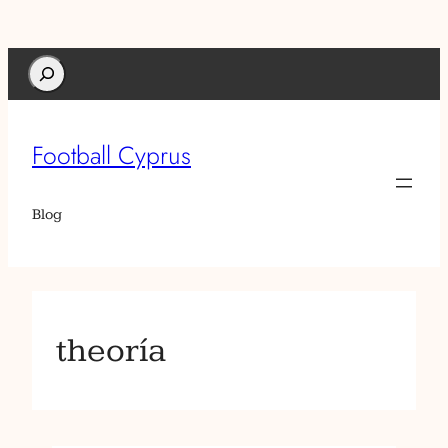
Search
Football Cyprus
Blog
theoría