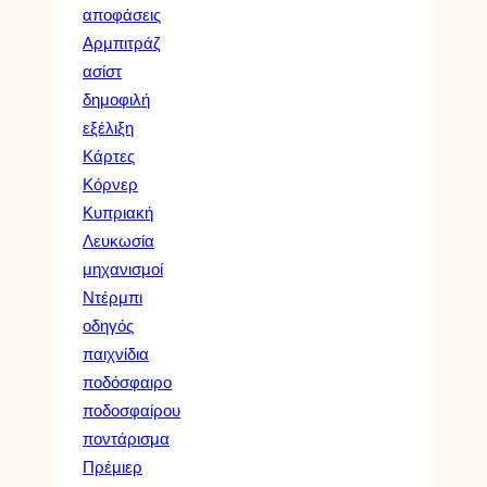
αποφάσεις
Αρμπιτράζ
ασίστ
δημοφιλή
εξέλιξη
Κάρτες
Κόρνερ
Κυπριακή
Λευκωσία
μηχανισμοί
Ντέρμπι
οδηγός
παιχνίδια
ποδόσφαιρο
ποδοσφαίρου
ποντάρισμα
Πρέμιερ