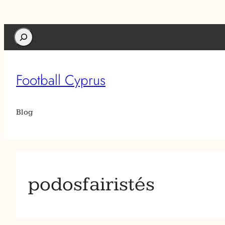
Search
Football Cyprus
Blog
podosfairistés