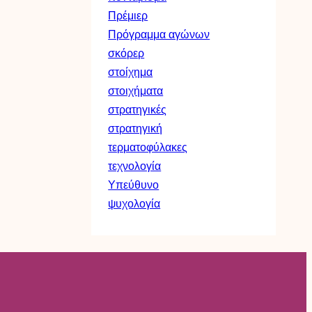
Πρέμιερ
Πρόγραμμα αγώνων
σκόρερ
στοίχημα
στοιχήματα
στρατηγικές
στρατηγική
τερματοφύλακες
τεχνολογία
Υπεύθυνο
ψυχολογία