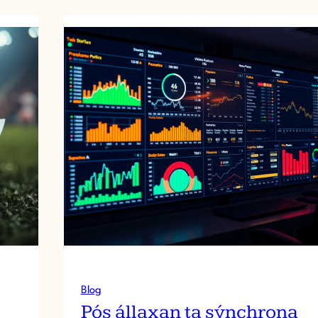
Blog
Pós állaxan ta sýnchrona