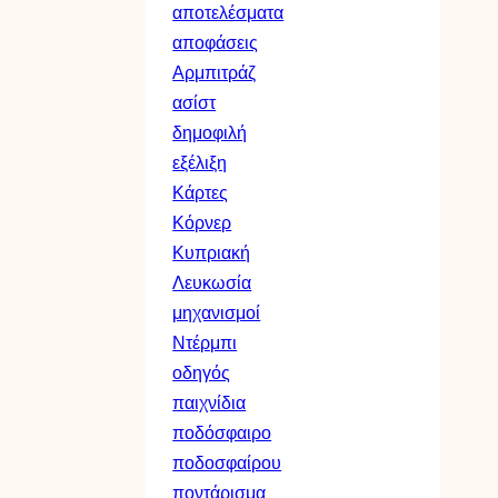
αποτελέσματα
αποφάσεις
Αρμπιτράζ
ασίστ
δημοφιλή
εξέλιξη
Κάρτες
Κόρνερ
Κυπριακή
Λευκωσία
μηχανισμοί
Ντέρμπι
οδηγός
παιχνίδια
ποδόσφαιρο
ποδοσφαίρου
ποντάρισμα