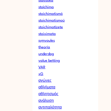
statistiká
stoíchima
stoichimatismó
stoichimatismoú
stoichimatízete
stoiximata
symvoules
theoría
underdog
value betting
VAR
xG
αγώνες
αθλήματα
αθλητισμός
ανάλυση
αντιπαλότητα