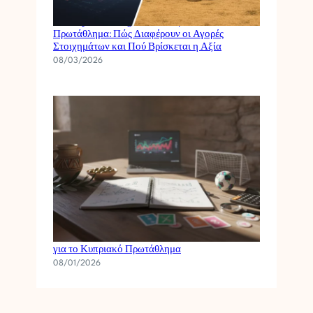
Τ
Champions League vs Κυπριακό
Ι
Πρωτάθλημα: Πώς Διαφέρουν οι Αγορές
Στοιχημάτων και Πού Βρίσκεται η Αξία
Μ
08/03/2026
Η
Μ
Έ
Ν
Ε
Σ
Α
Γ
Ο
Ρ
Έ
Σ
Πώς να Φτιάξεις ένα Απλό Στατιστικό Μοντέλο
για το Κυπριακό Πρωτάθλημα
08/01/2026