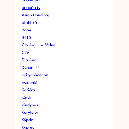
anomalíes
apodóseis
Asian Handicap
athlitiká
Boreí
BTTS
Closing Line Value
CLV
Diásimoi
Dynamikís
epitychiménon
Esoterikí
Kariéra
kérdi
kindynos
Koryfaíoi
Kýprioi
Kýprou