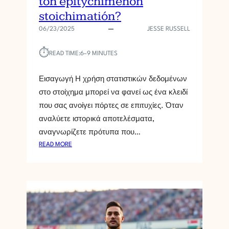
ton epitychiménon
Σ
K
stoichimatión?
Υ
T
06/23/2025
JESSE RUSSELL
Μ
Ó
Β
N
⏱︎
Ο
READ TIME:
6–9 MINUTES
B
Υ
O
Λ
R
Εισαγωγή Η χρήση στατιστικών δεδομένων
Έ
E
στο στοίχημα μπορεί να φανεί ως ένα κλειδί
Σ
Í
που σας ανοίγει πόρτες σε επιτυχίες. Όταν
Γ
N
αναλύετε ιστορικά αποτελέσματα,
Ι
A
αναγνωρίζετε πρότυπα που…
Α
E
Ν
P
:
READ MORE
Έ
I
E
Ο
R
Í
Ν
E
N
Π
Á
A
Α
S
I
Ί
E
T
Κ
I
A