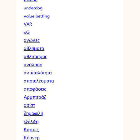
underdog
value betting
VAR
xG
αγώνες
αθλήματα
αθλητισμός
ανάλυση
αντιπαλότητα
αποτελέσματα
αποφάσεις
Αρμπιτράζ
ασίστ
δημοφιλή
εξέλιξη
Κάρτες
Κόρνερ