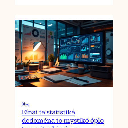
Ο
P
Ι
Ó
Χ
S
Ή
I
Μ
P
Α
S
Τ
Y
Ά
C
Σ
H
Α
O
Σ
L
:
O
Π
G
Ρ
Í
Α
A
Κ
T
Τ
O
Blog
Ι
N
Eínai ta statistiká
Κ
P
dedoména to mystikó óplo
Έ
A
Σ
I