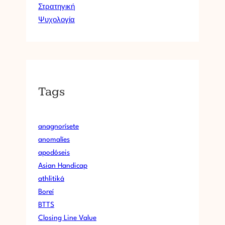
Ú
Στρατηγική
?
Ψυχολογία
Tags
anagnorísete
anomalíes
apodóseis
Asian Handicap
athlitiká
Boreí
BTTS
Closing Line Value