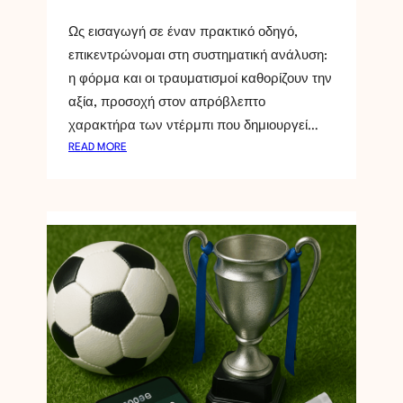
Ως εισαγωγή σε έναν πρακτικό οδηγό,
επικεντρώνομαι στη συστηματική ανάλυση:
η φόρμα και οι τραυματισμοί καθορίζουν την
αξία, προσοχή στον απρόβλεπτο
χαρακτήρα των ντέρμπι που δημιουργεί…
:
READ MORE
Ν
Τ
Έ
Ρ
Μ
Π
Ι
Λ
Ε
Υ
Κ
Ω