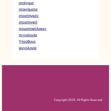
στοίχημα
στοιχήματα
στρατηγικές
στρατηγική
τερματοφύλακες
τεχνολογία
Υπεύθυνο
ψυχολογία
Copyright 2025. All Rights Reserved.