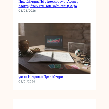
Πρωτάθλημα: Πώς Διαφέρουν οι Αγορές
Στοιχημάτων και Πού Βρίσκεται η Αξία
08/03/2026
Πώς να Φτιάξεις ένα Απλό Στατιστικό Μοντέλο
για το Κυπριακό Πρωτάθλημα
08/01/2026