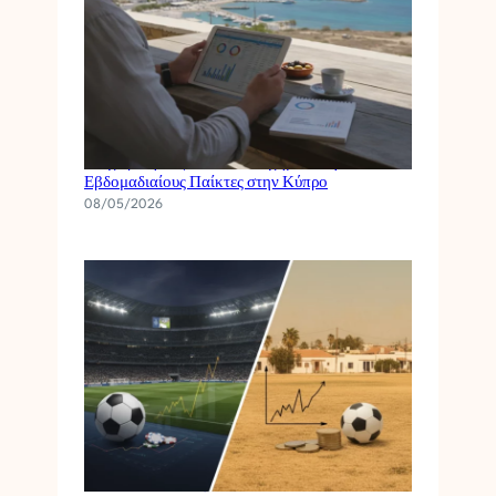
Διαχείριση Κεφαλαίου Στοιχημάτων για
Εβδομαδιαίους Παίκτες στην Κύπρο
08/05/2026
Champions League vs Κυπριακό