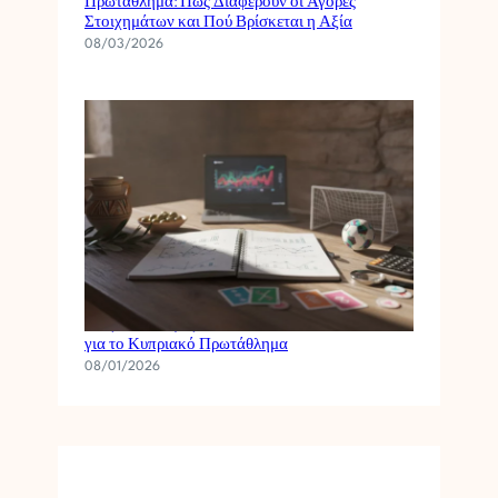
Πρωτάθλημα: Πώς Διαφέρουν οι Αγορές
Στοιχημάτων και Πού Βρίσκεται η Αξία
08/03/2026
Πώς να Φτιάξεις ένα Απλό Στατιστικό Μοντέλο
για το Κυπριακό Πρωτάθλημα
08/01/2026