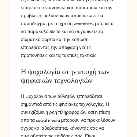
τις επιδόσεις των αθλητών. Αυτή η στρατηγική
επιτρέπει την αναγνώριση προτύπων και την
πρόβλεψη μελλοντικών αποδόσεων. Για
παράδειγμα, με τη χρήση wearables, μπορείτε
να παρακολουθείτε και να συγκρίνετε το
σωματικό φορτίο και την κόπωση,
επηρεάζοντας την απόφαση για τις
προπονήσεις και τις τακτικές τακτικές.
Η ψυχολογία στην εποχή των
ψηφιακών τεχνολογιών
Η ψυχολογία των αθλητών επηρεάζεται
σημαντικά από τις ψηφιακές τεχνολογίες. Η
συνεχιζόμενη ροή πληροφοριών και η πίεση
από τα social media μπορούν να προκαλέσουν
άγχος και αβεβαιότητα, κάνοντάς σας να
αμφισβητείτε τις επιδόσεις σας. Είναι