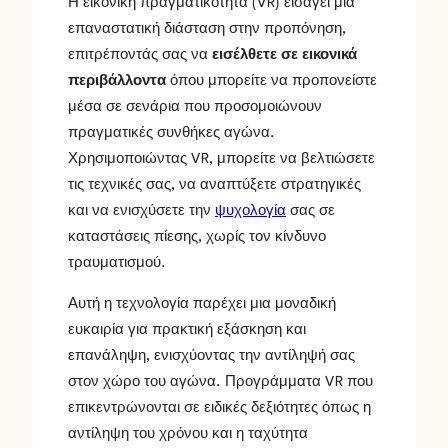
Η εικονική πραγματικότητα (VR) εισάγει μια
επαναστατική διάσταση στην προπόνηση,
επιτρέποντάς σας να
εισέλθετε σε εικονικά
περιβάλλοντα
όπου μπορείτε να προπονείστε
μέσα σε σενάρια που προσομοιώνουν
πραγματικές συνθήκες αγώνα.
Χρησιμοποιώντας VR, μπορείτε να βελτιώσετε
τις τεχνικές σας, να αναπτύξετε στρατηγικές
και να ενισχύσετε την
ψυχολογία
σας σε
καταστάσεις πίεσης, χωρίς τον κίνδυνο
τραυματισμού.
Αυτή η τεχνολογία παρέχει μια μοναδική
ευκαιρία για πρακτική εξάσκηση και
επανάληψη, ενισχύοντας την αντίληψή σας
στον χώρο του αγώνα. Προγράμματα VR που
επικεντρώνονται σε ειδικές δεξιότητες όπως η
αντίληψη του χρόνου και η ταχύτητα