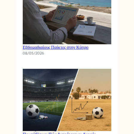
Διαχείριση Κεφαλαίου Στοιχημάτων για
Εβδομαδιαίους Παίκτες στην Κύπρο
08/05/2026
Champions League vs Κυπριακό