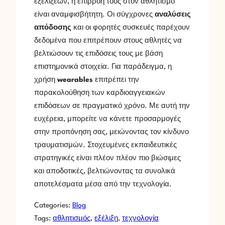
εξελίξεων, η επιρροή τους στον αθλητισμό
είναι αναμφισβήτητη. Οι σύγχρονες
αναλύσεις
απόδοσης
και οι φορητές συσκευές παρέχουν
δεδομένα που επιτρέπουν στους αθλητές να
βελτιώσουν τις επιδόσεις τους με βάση
επιστημονικά στοιχεία. Για παράδειγμα, η
χρήση
wearables
επιτρέπει την
παρακολούθηση των καρδιοαγγειακών
επιδόσεων σε πραγματικό χρόνο. Με αυτή την
ευχέρεια, μπορείτε να κάνετε προσαρμογές
στην προπόνηση σας, μειώνοντας τον κίνδυνο
τραυματισμών. Στοχευμένες εκπαιδευτικές
στρατηγικές είναι πλέον πλέον πιο βιώσιμες
και αποδοτικές, βελτιώνοντας τα συνολικά
αποτελέσματα μέσα από την τεχνολογία.
Categories:
Blog
Tags:
αθλητισμός
, 
εξέλιξη
, 
τεχνολογία