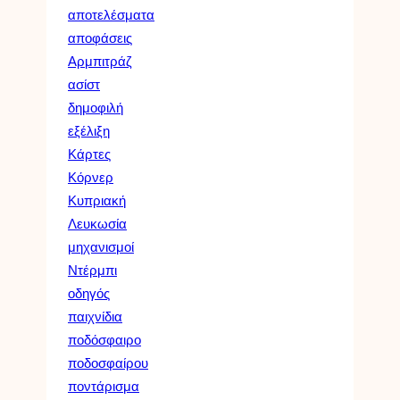
αποτελέσματα
αποφάσεις
Αρμπιτράζ
ασίστ
δημοφιλή
εξέλιξη
Κάρτες
Κόρνερ
Κυπριακή
Λευκωσία
μηχανισμοί
Ντέρμπι
οδηγός
παιχνίδια
ποδόσφαιρο
ποδοσφαίρου
ποντάρισμα