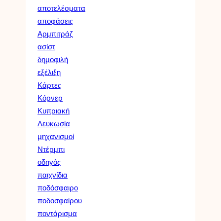
αποτελέσματα
αποφάσεις
Αρμπιτράζ
ασίστ
δημοφιλή
εξέλιξη
Κάρτες
Κόρνερ
Κυπριακή
Λευκωσία
μηχανισμοί
Ντέρμπι
οδηγός
παιχνίδια
ποδόσφαιρο
ποδοσφαίρου
ποντάρισμα