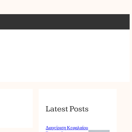
Latest Posts
Διαχείριση Κεφαλαίου