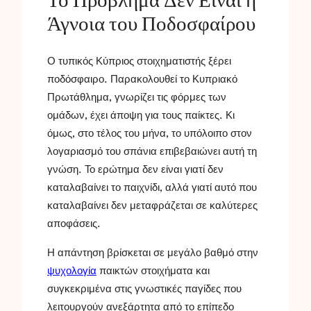
Το Πρόβλημα Δεν Είναι η
Άγνοια του Ποδοσφαίρου
Ο τυπικός Κύπριος στοιχηματιστής ξέρει
ποδόσφαιρο. Παρακολουθεί το Κυπριακό
Πρωτάθλημα, γνωρίζει τις φόρμες των
ομάδων, έχει άποψη για τους παίκτες. Κι
όμως, στο τέλος του μήνα, το υπόλοιπο στον
λογαριασμό του σπάνια επιβεβαιώνει αυτή τη
γνώση. Το ερώτημα δεν είναι γιατί δεν
καταλαβαίνει το παιχνίδι, αλλά γιατί αυτό που
καταλαβαίνει δεν μεταφράζεται σε καλύτερες
αποφάσεις.
Η απάντηση βρίσκεται σε μεγάλο βαθμό στην
ψυχολογία
παικτών στοιχήματα και
συγκεκριμένα στις γνωστικές παγίδες που
λειτουργούν ανεξάρτητα από το επίπεδο