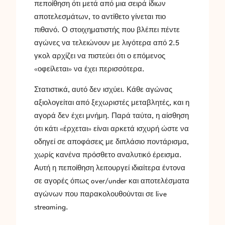
πεποίθηση ότι μετά από μια σειρά ίδιων
αποτελεσμάτων, το αντίθετο γίνεται πιο
πιθανό. Ο στοιχηματιστής που βλέπει πέντε
αγώνες να τελειώνουν με λιγότερα από 2.5
γκολ αρχίζει να πιστεύει ότι ο επόμενος
«οφείλεται» να έχει περισσότερα.
Στατιστικά, αυτό δεν ισχύει. Κάθε αγώνας
αξιολογείται από ξεχωριστές μεταβλητές, και η
αγορά δεν έχει μνήμη. Παρά ταύτα, η αίσθηση
ότι κάτι «έρχεται» είναι αρκετά ισχυρή ώστε να
οδηγεί σε αποφάσεις με διπλάσιο ποντάρισμα,
χωρίς κανένα πρόσθετο αναλυτικό έρεισμα.
Αυτή η πεποίθηση λειτουργεί ιδιαίτερα έντονα
σε αγορές όπως over/under και αποτελέσματα
αγώνων που παρακολουθούνται σε live
streaming.