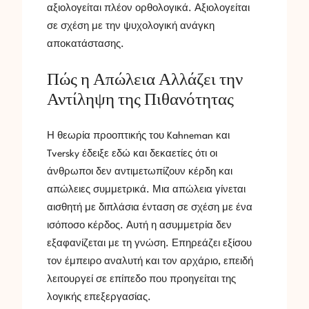
αξιολογείται πλέον ορθολογικά. Αξιολογείται
σε σχέση με την ψυχολογική ανάγκη
αποκατάστασης.
Πώς η Απώλεια Αλλάζει την
Αντίληψη της Πιθανότητας
Η θεωρία προοπτικής του Kahneman και
Tversky έδειξε εδώ και δεκαετίες ότι οι
άνθρωποι δεν αντιμετωπίζουν κέρδη και
απώλειες συμμετρικά. Μια απώλεια γίνεται
αισθητή με διπλάσια ένταση σε σχέση με ένα
ισόποσο κέρδος. Αυτή η ασυμμετρία δεν
εξαφανίζεται με τη γνώση. Επηρεάζει εξίσου
τον έμπειρο αναλυτή και τον αρχάριο, επειδή
λειτουργεί σε επίπεδο που προηγείται της
λογικής επεξεργασίας.