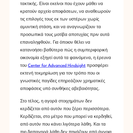
τακτικής. Είναι εκείνοι που έχουν μάθει να
κρατούν αρχείο αποφάσεων, να αναθεωρούν
τις επιλογές τους εκ των υστέρων χωρίς
αμυντική στάση, και να αναγνωρίζουν τα
προσωπικά τους μοτίβα αποτυχίας πριν αυτά
επαναληφθούν. Για όποιον θέλει να
κατανοήσει βαθύτερα πώς η συμπεριφορική
οικονομία εξηγεί αυτά τα φαινόμενα, η έρευνα
του
Center for Advanced Hindsight
προσφέρει
εκτενή τεκμηρίωση για τον τρόπο που οι
γνωστικές παγίδες επηρεάζουν χρηματικές
αποφάσεις υπό συνθήκες αβεβαιότητας.
Στο τέλος, η αγορά στοιχημάτων δεν
κερδίζεται από αυτόν που ξέρει περισσότερα.
Κερδίζεται, στο μέτρο που μπορεί να κερδηθεί,
από αυτόν που κάνει λιγότερα λάθη. Και τα
πιο δαπανηρά λάθη δεν πηγάζουν από άγνοια