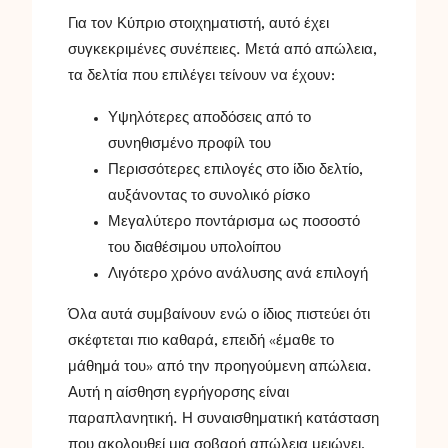
Για τον Κύπριο στοιχηματιστή, αυτό έχει
συγκεκριμένες συνέπειες. Μετά από απώλεια,
τα δελτία που επιλέγει τείνουν να έχουν:
Υψηλότερες αποδόσεις από το
συνηθισμένο προφίλ του
Περισσότερες επιλογές στο ίδιο δελτίο,
αυξάνοντας το συνολικό ρίσκο
Μεγαλύτερο ποντάρισμα ως ποσοστό
του διαθέσιμου υπολοίπου
Λιγότερο χρόνο ανάλυσης ανά επιλογή
Όλα αυτά συμβαίνουν ενώ ο ίδιος πιστεύει ότι
σκέφτεται πιο καθαρά, επειδή «έμαθε το
μάθημά του» από την προηγούμενη απώλεια.
Αυτή η αίσθηση εγρήγορσης είναι
παραπλανητική. Η συναισθηματική κατάσταση
που ακολουθεί μια σοβαρή απώλεια μειώνει,