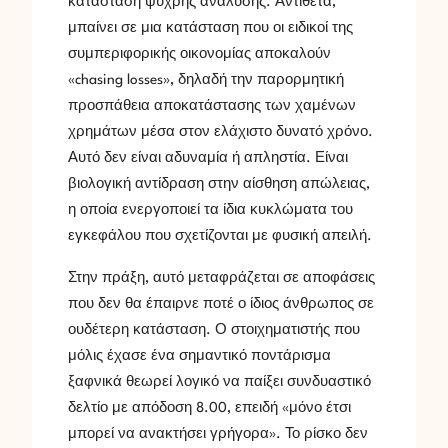
κατάσταση ψυχρής ανάλυσης. Αντίθετα,
μπαίνει σε μια κατάσταση που οι ειδικοί της
συμπεριφορικής οικονομίας αποκαλούν
«chasing losses», δηλαδή την παρορμητική
προσπάθεια αποκατάστασης των χαμένων
χρημάτων μέσα στον ελάχιστο δυνατό χρόνο.
Αυτό δεν είναι αδυναμία ή απληστία. Είναι
βιολογική αντίδραση στην αίσθηση απώλειας,
η οποία ενεργοποιεί τα ίδια κυκλώματα του
εγκεφάλου που σχετίζονται με φυσική απειλή.
Στην πράξη, αυτό μεταφράζεται σε αποφάσεις
που δεν θα έπαιρνε ποτέ ο ίδιος άνθρωπος σε
ουδέτερη κατάσταση. Ο στοιχηματιστής που
μόλις έχασε ένα σημαντικό ποντάρισμα
ξαφνικά θεωρεί λογικό να παίξει συνδυαστικό
δελτίο με απόδοση 8.00, επειδή «μόνο έτσι
μπορεί να ανακτήσει γρήγορα». Το ρίσκο δεν